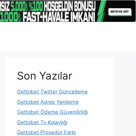
Son Yazılar
Gettobet Twitter Güncelleme
Gettobet Adres Yenileme
Gettobet Ödeme Güvenilirliği
Gettobet Tv Kolaylığı
Gettobet Prosedür Farkı