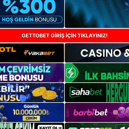
GETTOBET GİRİŞ İÇİN TIKLAYINIZ!