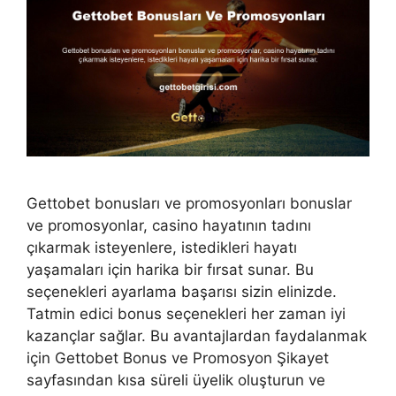
Gettobet bonusları ve promosyonları bonuslar
ve promosyonlar, casino hayatının tadını
çıkarmak isteyenlere, istedikleri hayatı
yaşamaları için harika bir fırsat sunar. Bu
seçenekleri ayarlama başarısı sizin elinizde.
Tatmin edici bonus seçenekleri her zaman iyi
kazançlar sağlar. Bu avantajlardan faydalanmak
için Gettobet Bonus ve Promosyon Şikayet
sayfasından kısa süreli üyelik oluşturun ve