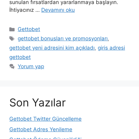
sunulan fırsatlardan yararlanmaya başlayın.
İhtiyacınız …
Devamını oku
Kategoriler
Gettobet
Etiketler
gettobet bonusları ve promosyonları
,
gettobet yeni adresini kim açıkladı
,
giris adresi
gettobet
Yorum yap
Son Yazılar
Gettobet Twitter Güncelleme
Gettobet Adres Yenileme