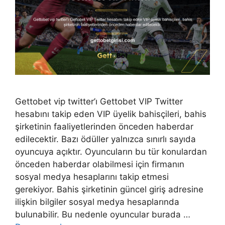
Gettobet vip twitter’ı Gettobet VIP Twitter
hesabını takip eden VIP üyelik bahisçileri, bahis
şirketinin faaliyetlerinden önceden haberdar
edilecektir. Bazı ödüller yalnızca sınırlı sayıda
oyuncuya açıktır. Oyuncuların bu tür konulardan
önceden haberdar olabilmesi için firmanın
sosyal medya hesaplarını takip etmesi
gerekiyor. Bahis şirketinin güncel giriş adresine
ilişkin bilgiler sosyal medya hesaplarında
bulunabilir. Bu nedenle oyuncular burada …