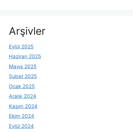
Arşivler
Eylül 2025
Haziran 2025
Mayıs 2025
Şubat 2025
Ocak 2025
Aralık 2024
Kasım 2024
Ekim 2024
Eylül 2024