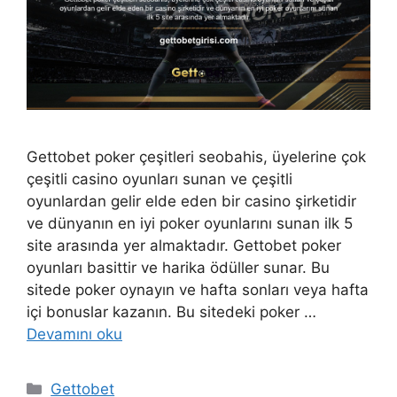
Gettobet poker çeşitleri seobahis, üyelerine çok
çeşitli casino oyunları sunan ve çeşitli
oyunlardan gelir elde eden bir casino şirketidir
ve dünyanın en iyi poker oyunlarını sunan ilk 5
site arasında yer almaktadır. Gettobet poker
oyunları basittir ve harika ödüller sunar. Bu
sitede poker oynayın ve hafta sonları veya hafta
içi bonuslar kazanın. Bu sitedeki poker …
Devamını oku
Kategoriler
Gettobet