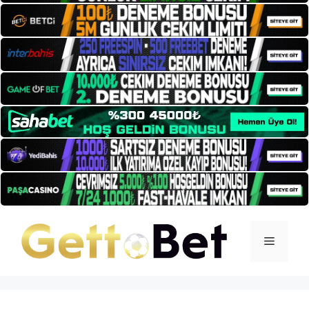
İçeriğe
atla
Menü