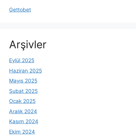
Gettobet
Arşivler
Eylül 2025
Haziran 2025
Mayıs 2025
Şubat 2025
Ocak 2025
Aralık 2024
Kasım 2024
Ekim 2024