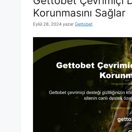
Gettobet Çevrimiçi De
Korunmasını Sağlar
Eylül 28, 2024
yazar
Gettobet