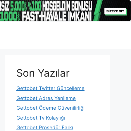
Son Yazılar
Gettobet Twitter Güncelleme
Gettobet Adres Yenileme
Gettobet Ödeme Güvenilirliği
Gettobet Tv Kolaylığı
Gettobet Prosedür Farkı