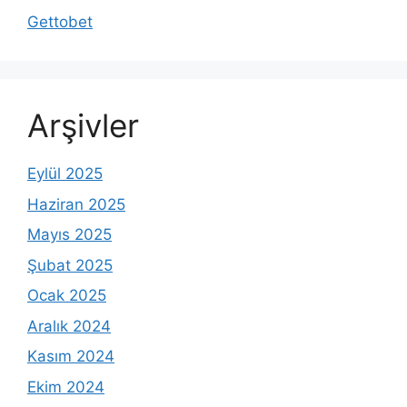
Gettobet
Arşivler
Eylül 2025
Haziran 2025
Mayıs 2025
Şubat 2025
Ocak 2025
Aralık 2024
Kasım 2024
Ekim 2024