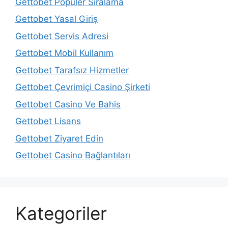
Gettobet Popüler Sıralama
Gettobet Yasal Giriş
Gettobet Servis Adresi
Gettobet Mobil Kullanım
Gettobet Tarafsız Hizmetler
Gettobet Çevrimiçi Casino Şirketi
Gettobet Casino Ve Bahis
Gettobet Lisans
Gettobet Ziyaret Edin
Gettobet Casino Bağlantıları
Kategoriler