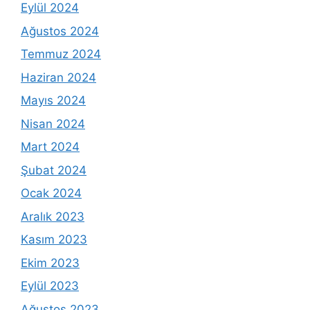
Eylül 2024
Ağustos 2024
Temmuz 2024
Haziran 2024
Mayıs 2024
Nisan 2024
Mart 2024
Şubat 2024
Ocak 2024
Aralık 2023
Kasım 2023
Ekim 2023
Eylül 2023
Ağustos 2023