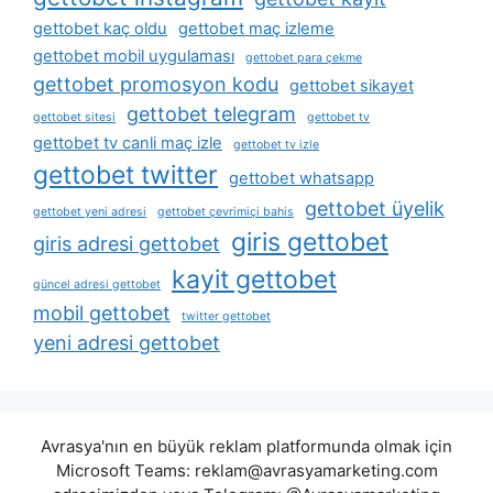
gettobet kaç oldu
gettobet maç izleme
gettobet mobil uygulaması
gettobet para çekme
gettobet promosyon kodu
gettobet sikayet
gettobet telegram
gettobet sitesi
gettobet tv
gettobet tv canli maç izle
gettobet tv izle
gettobet twitter
gettobet whatsapp
gettobet üyelik
gettobet yeni adresi
gettobet çevrimiçi bahis
giris gettobet
giris adresi gettobet
kayit gettobet
güncel adresi gettobet
mobil gettobet
twitter gettobet
yeni adresi gettobet
Avrasya'nın en büyük reklam platformunda olmak için
Microsoft Teams:
reklam@avrasyamarketing.com