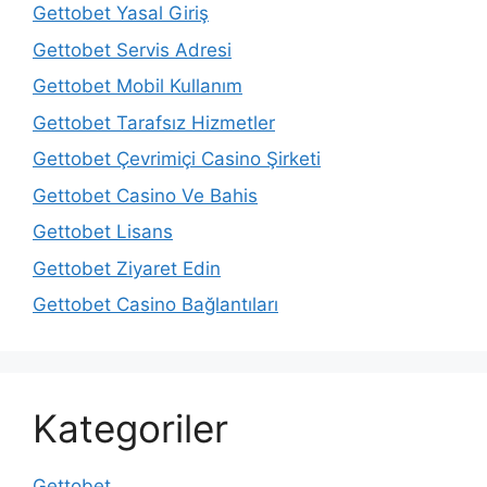
Gettobet Yasal Giriş
Gettobet Servis Adresi
Gettobet Mobil Kullanım
Gettobet Tarafsız Hizmetler
Gettobet Çevrimiçi Casino Şirketi
Gettobet Casino Ve Bahis
Gettobet Lisans
Gettobet Ziyaret Edin
Gettobet Casino Bağlantıları
Kategoriler
Gettobet