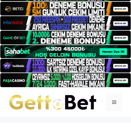
İçeriğe
atla
Menü