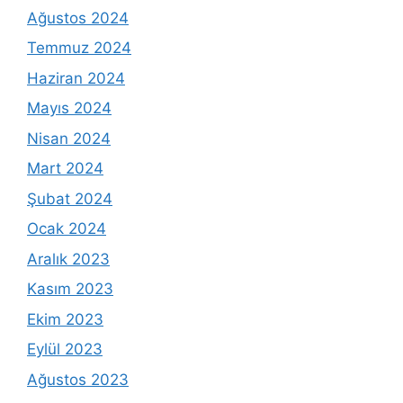
Ağustos 2024
Temmuz 2024
Haziran 2024
Mayıs 2024
Nisan 2024
Mart 2024
Şubat 2024
Ocak 2024
Aralık 2023
Kasım 2023
Ekim 2023
Eylül 2023
Ağustos 2023