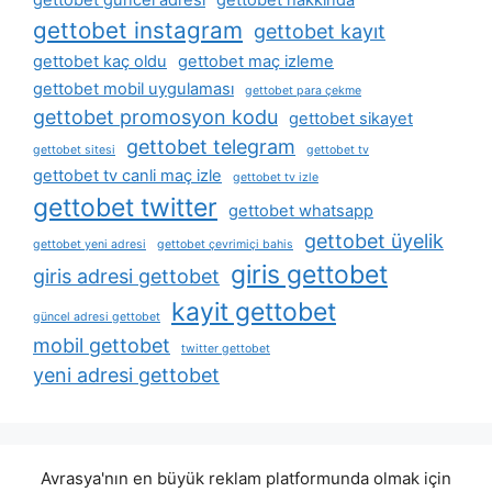
gettobet instagram
gettobet kayıt
gettobet kaç oldu
gettobet maç izleme
gettobet mobil uygulaması
gettobet para çekme
gettobet promosyon kodu
gettobet sikayet
gettobet telegram
gettobet sitesi
gettobet tv
gettobet tv canli maç izle
gettobet tv izle
gettobet twitter
gettobet whatsapp
gettobet üyelik
gettobet yeni adresi
gettobet çevrimiçi bahis
giris gettobet
giris adresi gettobet
kayit gettobet
güncel adresi gettobet
mobil gettobet
twitter gettobet
yeni adresi gettobet
Avrasya'nın en büyük reklam platformunda olmak için