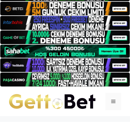
İçeriğe
atla
Menü