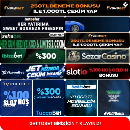
×
GETTOBET GİRİŞ İÇİN TIKLAYINIZ!