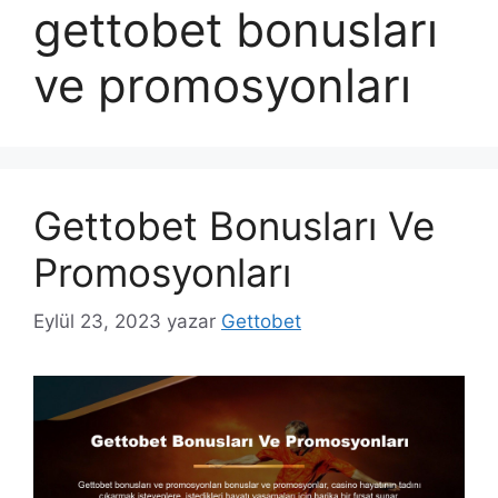
gettobet bonusları
ve promosyonları
Gettobet Bonusları Ve
Promosyonları
Eylül 23, 2023
yazar
Gettobet