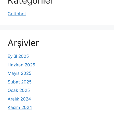
Kategoriler
Gettobet
Arşivler
Eylül 2025
Haziran 2025
Mayıs 2025
Şubat 2025
Ocak 2025
Aralık 2024
Kasım 2024