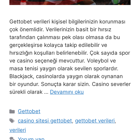
Gettobet verileri kişisel bilgilerinizin korunması
çok önemlidir. Verilerinizin basit bir hırsız
tarafından çalınması pek olası olmasa da bu
gerçekleşirse kolayca takip edilebilir ve
hırsızlığın koşulları belirlenebilir. Çok sayıda spor
ve casino seçeneği mevcuttur. Voleybol ve
masa tenisi yaygın olarak sevilen sporlardır.
Blackjack, casinolarda yaygın olarak oynanan
bir oyundur. Sonuçta karar sizin. Casino severler
sürekli olarak …
Devamını oku
Kategoriler
Gettobet
Etiketler
casino sitesi gettobet
,
gettobet verileri
,
verileri
Yorum yap