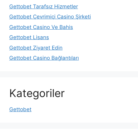
Gettobet Tarafsız Hizmetler
Gettobet Çevrimiçi Casino Şirketi
Gettobet Casino Ve Bahis
Gettobet Lisans
Gettobet Ziyaret Edin
Gettobet Casino Bağlantıları
Kategoriler
Gettobet