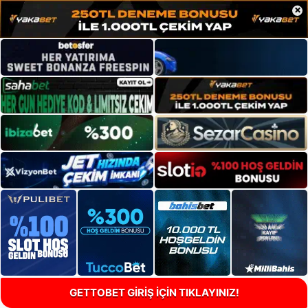
×
GETTOBET GİRİŞ İÇİN TIKLAYINIZ!