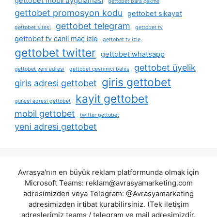
gettobet mobil uygulaması
gettobet para çekme
gettobet promosyon kodu
gettobet sikayet
gettobet telegram
gettobet sitesi
gettobet tv
gettobet tv canli maç izle
gettobet tv izle
gettobet twitter
gettobet whatsapp
gettobet üyelik
gettobet yeni adresi
gettobet çevrimiçi bahis
giris gettobet
giris adresi gettobet
kayit gettobet
güncel adresi gettobet
mobil gettobet
twitter gettobet
yeni adresi gettobet
Avrasya'nın en büyük reklam platformunda olmak için
Microsoft Teams:
reklam@avrasyamarketing.com
adresimizden veya Telegram: @Avrasyamarketing
adresimizden irtibat kurabilirsiniz. (Tek iletişim
adreslerimiz teams / telegram ve mail adresimizdir.