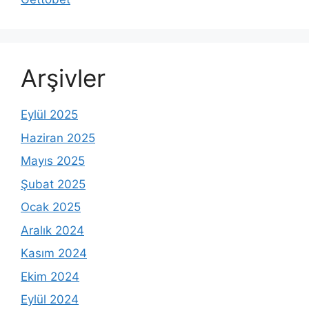
Arşivler
Eylül 2025
Haziran 2025
Mayıs 2025
Şubat 2025
Ocak 2025
Aralık 2024
Kasım 2024
Ekim 2024
Eylül 2024