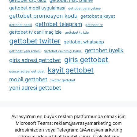
gettobet kaç oldu
gettobet maç izleme
gettobet mobil uygulaması
gettobet para çekme
gettobet promosyon kodu
gettobet sikayet
gettobet telegram
gettobet sitesi
gettobet tv
gettobet tv canli maç izle
gettobet tv izle
gettobet twitter
gettobet whatsapp
gettobet üyelik
gettobet yeni adresi
gettobet çevrimiçi bahis
giris gettobet
giris adresi gettobet
kayit gettobet
güncel adresi gettobet
mobil gettobet
twitter gettobet
yeni adresi gettobet
Avrasya'nın en büyük reklam platformunda olmak için
Microsoft Teams:
reklam@avrasyamarketing.com
adresimizden veya Telegram: @Avrasyamarketing
adresimizden irtibat kurabilirsiniz. (Tek iletişim