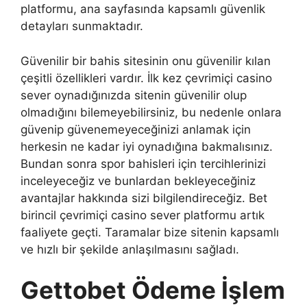
platformu, ana sayfasında kapsamlı güvenlik
detayları sunmaktadır.
Güvenilir bir bahis sitesinin onu güvenilir kılan
çeşitli özellikleri vardır. İlk kez çevrimiçi casino
sever oynadığınızda sitenin güvenilir olup
olmadığını bilemeyebilirsiniz, bu nedenle onlara
güvenip güvenemeyeceğinizi anlamak için
herkesin ne kadar iyi oynadığına bakmalısınız.
Bundan sonra spor bahisleri için tercihlerinizi
inceleyeceğiz ve bunlardan bekleyeceğiniz
avantajlar hakkında sizi bilgilendireceğiz. Bet
birincil çevrimiçi casino sever platformu artık
faaliyete geçti. Taramalar bize sitenin kapsamlı
ve hızlı bir şekilde anlaşılmasını sağladı.
Gettobet Ödeme İşlem