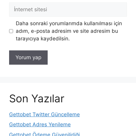
İnternet
sitesi
Daha sonraki yorumlarımda kullanılması için
adım, e-posta adresim ve site adresim bu
tarayıcıya kaydedilsin.
Son Yazılar
Gettobet Twitter Güncelleme
Gettobet Adres Yenileme
Gettobet Ödeme Güvenilirliği