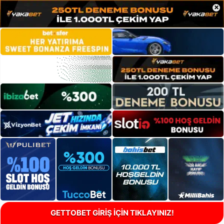
×
GETTOBET GİRİŞ İÇİN TIKLAYINIZ!