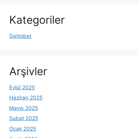
Kategoriler
Gettobet
Arşivler
Eylül 2025
Haziran 2025
Mayıs 2025
Şubat 2025
Ocak 2025