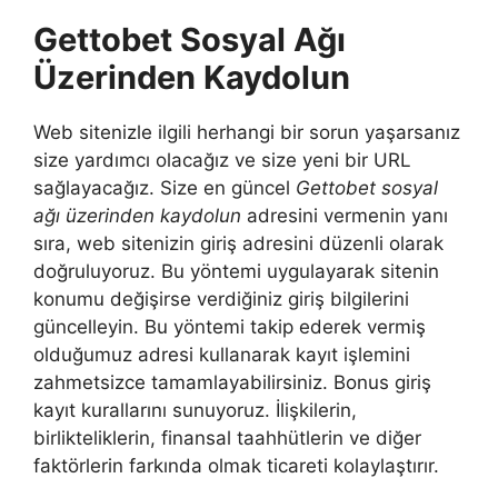
Gettobet Sosyal Ağı
Üzerinden Kaydolun
Web sitenizle ilgili herhangi bir sorun yaşarsanız
size yardımcı olacağız ve size yeni bir URL
sağlayacağız. Size en güncel
Gettobet sosyal
ağı üzerinden kaydolun
adresini vermenin yanı
sıra, web sitenizin giriş adresini düzenli olarak
doğruluyoruz. Bu yöntemi uygulayarak sitenin
konumu değişirse verdiğiniz giriş bilgilerini
güncelleyin. Bu yöntemi takip ederek vermiş
olduğumuz adresi kullanarak kayıt işlemini
zahmetsizce tamamlayabilirsiniz. Bonus giriş
kayıt kurallarını sunuyoruz. İlişkilerin,
birlikteliklerin, finansal taahhütlerin ve diğer
faktörlerin farkında olmak ticareti kolaylaştırır.