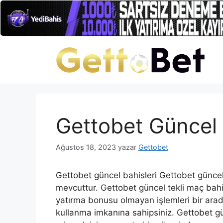
İçeriğe
atla
Gettobet Güncel
Ağustos 18, 2023
yazar
Gettobet
Gettobet güncel bahisleri Gettobet günc
mevcuttur. Gettobet güncel tekli maç bahi
yatırma bonusu olmayan işlemleri bir arad
kullanma imkanına sahipsiniz. Gettobet g