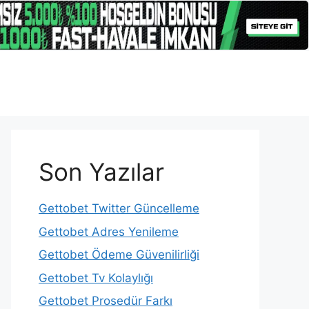
Son Yazılar
Gettobet Twitter Güncelleme
Gettobet Adres Yenileme
Gettobet Ödeme Güvenilirliği
Gettobet Tv Kolaylığı
Gettobet Prosedür Farkı