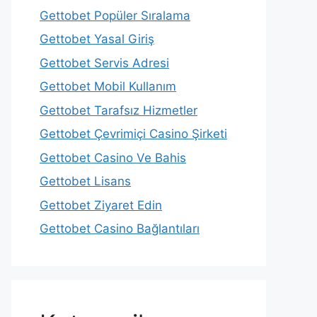
Gettobet Popüler Sıralama
Gettobet Yasal Giriş
Gettobet Servis Adresi
Gettobet Mobil Kullanım
Gettobet Tarafsız Hizmetler
Gettobet Çevrimiçi Casino Şirketi
Gettobet Casino Ve Bahis
Gettobet Lisans
Gettobet Ziyaret Edin
Gettobet Casino Bağlantıları