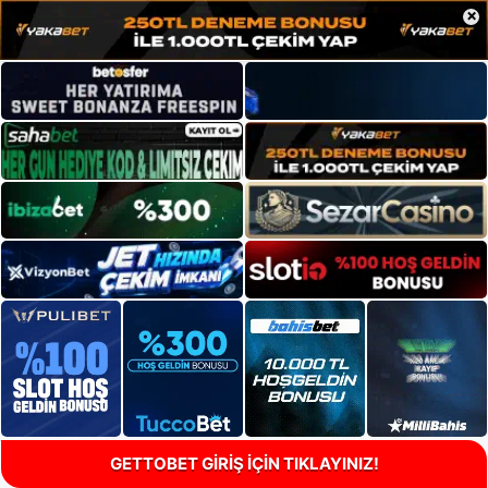
×
GETTOBET GİRİŞ İÇİN TIKLAYINIZ!