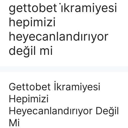
gettobet i̇kramiyesi
hepimizi
heyecanlandırıyor
değil mi
Gettobet İkramiyesi
Hepimizi
Heyecanlandırıyor Değil
Mi