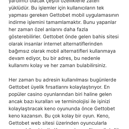
yardımcı olacak çeşitli özelliklerle zaten
yüklüdür. Bu işlemler için kullanıcıların tek
yapması gereken Gettobet mobil uygulamasının
indirme işlemini tamamlamaktır. Bunu yapanlar
her zaman özel anlarını daha fazla
gösterebilirler. Gettobet önde gelen bahis sitesi
olarak insanlar internet alternatiflerinden
bağımsız olarak mobil alternatifleri kullanmaya
devam ediyor, bu bir adres, bu nedenle
kullanımı kolay ve her zaman bulabilirsiniz.
Her zaman bu adresin kullanılması bugünlerde
Gettobet üyelik fırsatlarını kolaylaştırıyor. En
popüler casino oyunlarından biri haline gelen
ancak bazı kuralları ve terminolojisi ile işinizi
kolaylaştıracak keno oyununda önce Gettobet
keno kazansın. Bu çok kolay bir oyun. Keno,
Gettobet web sitesi üzerinden oyuncularla