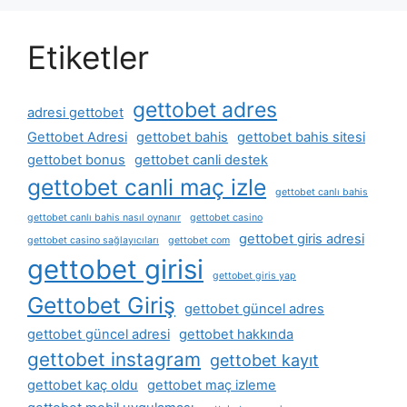
Etiketler
gettobet adres
adresi gettobet
Gettobet Adresi
gettobet bahis
gettobet bahis sitesi
gettobet bonus
gettobet canli destek
gettobet canli maç izle
gettobet canlı bahis
gettobet canlı bahis nasıl oynanır
gettobet casino
gettobet giris adresi
gettobet casino sağlayıcıları
gettobet com
gettobet girisi
gettobet giris yap
Gettobet Giriş
gettobet güncel adres
gettobet güncel adresi
gettobet hakkında
gettobet instagram
gettobet kayıt
gettobet kaç oldu
gettobet maç izleme