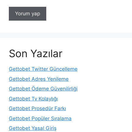
Son Yazılar
Gettobet Twitter Güncelleme
Gettobet Adres Yenileme
Gettobet Ödeme Güvenilirliği
Gettobet Tv Kolaylığı
Gettobet Prosedür Farkı
Gettobet Popüler Sıralama
Gettobet Yasal Giriş