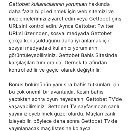
Gettobet kullanıcılarının yorumları
hakkında
daha fazla bilgi edinmek için web sitemizi ve
incelemelerimizi ziyaret edin veya Gettobet giriş
URL’sini kontrol edin. Ayrıca Gettobet Twitter
URL’si üzerinden, sosyal medyada Gettobet
çokça konuşulduğunu daha iyi anlamak için
sosyal medyadaki kullanıcı yorumlarını
görüntüleyebilirsiniz. Gettobet Bahis Sitesinde
karşılaşılan tüm oranlar Dernek tarafından
kontrol edilir ve geçici olarak değiştirilir.
Bonus bölümünün yanı sıra bahis tutkunları için
bu çok önemli bir avantajdır. Kesin bahis
yaptıktan sonra oyun heyecanını Gettobet TV’de
yaşayabilirsiniz. Gettobet TV sayfasından canlı
yayını izleyebilmek güzel olurdu. Maçları canlı
izleyebilir, böylece daha sonra Gettobet TV’de
yayınlanacak maç listesine kolayca