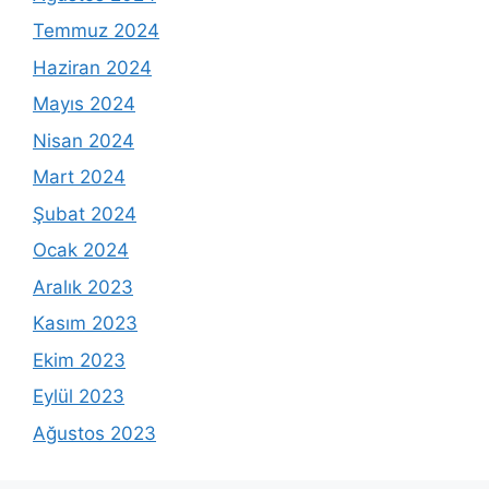
Temmuz 2024
Haziran 2024
Mayıs 2024
Nisan 2024
Mart 2024
Şubat 2024
Ocak 2024
Aralık 2023
Kasım 2023
Ekim 2023
Eylül 2023
Ağustos 2023