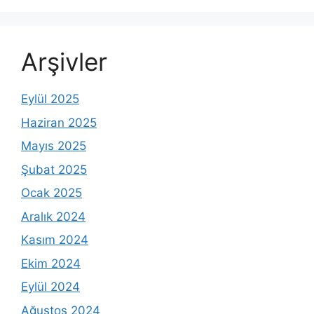
Arşivler
Eylül 2025
Haziran 2025
Mayıs 2025
Şubat 2025
Ocak 2025
Aralık 2024
Kasım 2024
Ekim 2024
Eylül 2024
Ağustos 2024