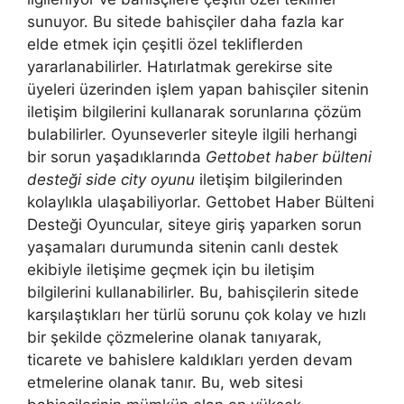
sunuyor. Bu sitede bahisçiler daha fazla kar
elde etmek için çeşitli özel tekliflerden
yararlanabilirler. Hatırlatmak gerekirse site
üyeleri üzerinden işlem yapan bahisçiler sitenin
iletişim bilgilerini kullanarak sorunlarına çözüm
bulabilirler. Oyunseverler siteyle ilgili herhangi
bir sorun yaşadıklarında
Gettobet haber bülteni
desteği side city oyunu
iletişim bilgilerinden
kolaylıkla ulaşabiliyorlar. Gettobet Haber Bülteni
Desteği Oyuncular, siteye giriş yaparken sorun
yaşamaları durumunda sitenin canlı destek
ekibiyle iletişime geçmek için bu iletişim
bilgilerini kullanabilirler. Bu, bahisçilerin sitede
karşılaştıkları her türlü sorunu çok kolay ve hızlı
bir şekilde çözmelerine olanak tanıyarak,
ticarete ve bahislere kaldıkları yerden devam
etmelerine olanak tanır. Bu, web sitesi